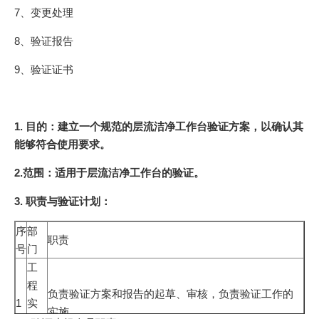
7、变更处理
8、验证报告
9、验证证书
1. 目的：建立一个规范的层流洁净工作台验证方案，以确认其
能够符合使用要求。
2.范围：适用于层流洁净工作台的验证。
3. 职责与验证计划：
序
部
职责
号
门
工
程
负责验证方案和报告的起草、审核，负责验证工作的
1
实
实施。