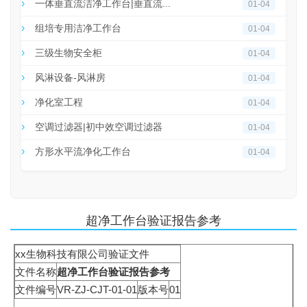
一体垂直流洁净工作台|垂直流...
01-04
组培专用洁净工作台
01-04
三级生物安全柜
01-04
风淋设备-风淋房
01-04
净化室工程
01-04
空调过滤器|初中效空调过滤器
01-04
方形水平流净化工作台
01-04
超净工作台验证报告参考
xx生物科技有限公司验证文件
文件名称
超净工作台验证报告参考
文件编号
VR-ZJ-CJT-01-01
版本号
01