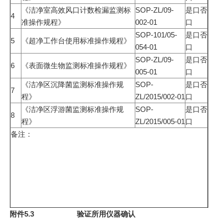
《洁净室高效风口计数检漏监测标
SOP-ZL/09-
是口否
4
准操作规程》
002-01
口
SOP-101/05-
是口否
5
《超净工作台使用标准操作规程》
054-01
口
SOP-ZL/09-
是口否
6
《表面微生物监测标准操作规程》
005-01
口
《洁净区沉降菌监测标准操作规
SOP-
是口否
7
程》
ZL/2015/002-01
口
《洁净区浮游菌监测标准操作规
SOP-
是口否
8
程》
ZL/2015/005-01
口
备注：
附件5.3 验证所用仪器确认