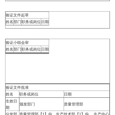
验证文件起草
姓名
部门
职务或岗位
日期
验证小组会审
姓名
部门
职务或岗位
日期
验证文件批准
姓名
职务或岗位
日期
生效日
颁发部门
质量管理部
期
分发部
质量管理部【1】份、生产技术部【1】份 、生产中心