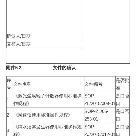
确认人/日期
复核人/日期
附件5.2
文件的确认
序
是否批
文件名称
文件编号
号
准
《激光尘埃粒子计数器使用标准操
SOP-
是口否
1
作规程》
ZL/2015/009-01
口
SOP-ZL/05-
是口否
2
《风速仪使用标准操作规程》
253-01
口
《纯水烟雾发生器使用标准操作规
SOP-
是口否
3
程》
ZJ/2015/012-01
口