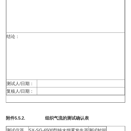
结论：
测试人/日期：
复核人/日期：
附件5.5.2. 组织气流的测试确认表
测试仪器
SX-SG-6500型纯水烟雾发生器
测试时间