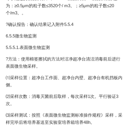
为：≥0.5μm的粒子数≤3520个/ m3。；≥5μm的粒子数≤20
个/m3。。
?确认报告：确认结果记入附件5.5.4
6.5.5微生物监测
5.5.5.1.表面微生物监测
?方法：使用棉签擦拭的方法对洁净超净台清洁消毒前后进行
表面微生物采样。
⑴采样位置：超净台工作面、超净台内壁、超净台有机挡板内
侧。
⑵采样次数：消毒灭菌前后取样，每次采样1次。平行验证3
次。
⑶采样测试：按照《表面微生物监测标准操作规程》采样，采
样完毕后将培养基送至实验室培养箱培养48h。