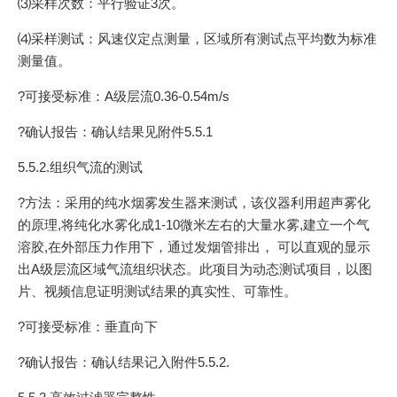
⑶采样次数：平行验证3次。
⑷采样测试：风速仪定点测量，区域所有测试点平均数为标准
测量值。
?可接受标准：A级层流0.36-0.54m/s
?确认报告：确认结果见附件5.5.1
5.5.2.组织气流的测试
?方法：采用的纯水烟雾发生器来测试，该仪器利用超声雾化
的原理,将纯化水雾化成1-10微米左右的大量水雾,建立一个气
溶胶,在外部压力作用下，通过发烟管排出， 可以直观的显示
出A级层流区域气流组织状态。此项目为动态测试项目，以图
片、视频信息证明测试结果的真实性、可靠性。
?可接受标准：垂直向下
?确认报告：确认结果记入附件5.5.2.