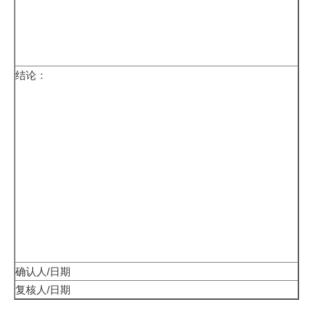
结论：
确认人/日期
复核人/日期