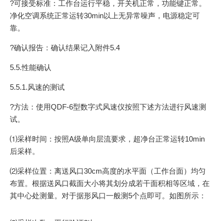
?可接受标准：工作台运行平稳，开关机正常，功能键正常。
净化空调系统正常运转30min以上无异常噪声，电源稳定可
靠。
?确认报告：确认结果记入附件5.4
5.5.性能确认
5.5.1.风速的测试
?方法：使用QDF-6型数字式风速仪按照下述方法进行风速测
试。
⑴采样时间：按照A级单向层流要求，超净台正常运转10min
后采样。
⑵采样位置：离送风口30cm高度的水平面（工作台面）均匀
布置。根据送风口截面大小将其划分成若干面积相等区域，在
其中心处测量。对于据形风口一般测5个点即可。如图所示：