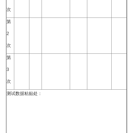
次
第
2
次
第
3
次
测试数据粘贴处：