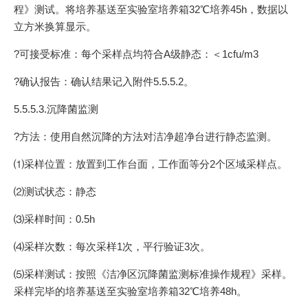
程》测试。将培养基送至实验室培养箱32℃培养45h，数据以
立方米换算显示。
?可接受标准：每个采样点均符合A级静态：＜1cfu/m3
?确认报告：确认结果记入附件5.5.5.2。
5.5.5.3.沉降菌监测
?方法：使用自然沉降的方法对洁净超净台进行静态监测。
⑴采样位置：放置到工作台面，工作面等分2个区域采样点。
⑵测试状态：静态
⑶采样时间：0.5h
⑷采样次数：每次采样1次，平行验证3次。
⑸采样测试：按照《洁净区沉降菌监测标准操作规程》采样。
采样完毕的培养基送至实验室培养箱32℃培养48h。