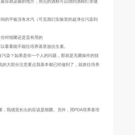
是最容易染菌的地方，用完的酒精可以倒到酒精灯里做
中间的平板没有水汽（可见我们实验室的超净台污染到
，但对细菌还是蛮有用的
可以看看能不能往培养基里放抗生素。
有污染？如果是你一个人的问题，那就是无菌操作的技
说的大部分注意要点我基本都已经做到了，就差往培养
菌，我感觉长出的应该是细菌。另外，用PDA培养基培