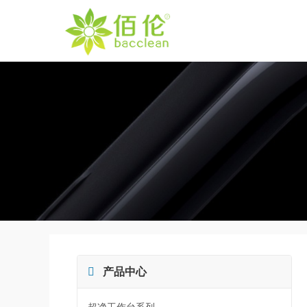

产品中心