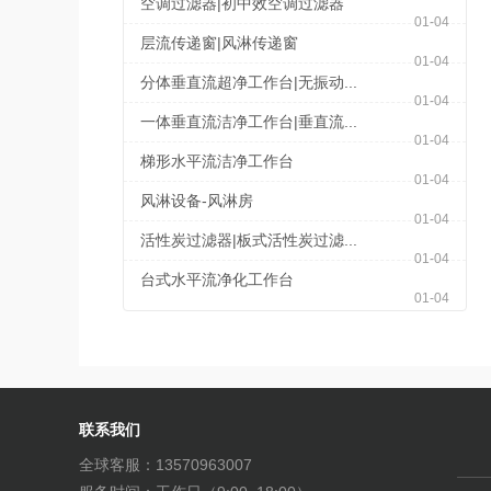
空调过滤器|初中效空调过滤器
01-04
层流传递窗|风淋传递窗
01-04
分体垂直流超净工作台|无振动...
01-04
一体垂直流洁净工作台|垂直流...
01-04
梯形水平流洁净工作台
01-04
风淋设备-风淋房
01-04
活性炭过滤器|板式活性炭过滤...
01-04
台式水平流净化工作台
01-04
联系我们
全球客服：13570963007