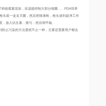
苄和链霉素混加，应该能抑制大部分细菌……PDA培养
的枪头装一盒去灭菌，然后把移液枪，枪头放到超净工作
5度，放入抗生素，摇匀，然后倒平板。
到防止污染的方法显然不止一种，主要还需要用户都去