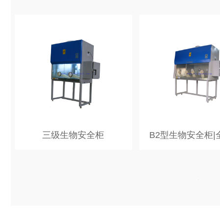
+
+
view more
view more
三级生物安全柜