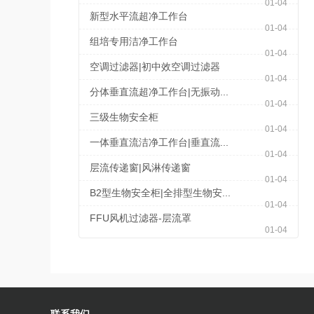
01-04
新型水平流超净工作台
01-04
组培专用洁净工作台
01-04
空调过滤器|初中效空调过滤器
01-04
分体垂直流超净工作台|无振动...
01-04
三级生物安全柜
01-04
一体垂直流洁净工作台|垂直流...
01-04
层流传递窗|风淋传递窗
01-04
B2型生物安全柜|全排型生物安...
01-04
FFU风机过滤器-层流罩
01-04