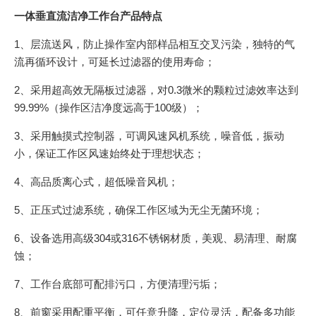
一体垂直流洁净工作台产品特点
1、层流送风，防止操作室内部样品相互交叉污染，独特的气
流再循环设计，可延长过滤器的使用寿命；
2、采用超高效无隔板过滤器，对0.3微米的颗粒过滤效率达到
99.99%（操作区洁净度远高于100级）；
3、采用触摸式控制器，可调风速风机系统，噪音低，振动
小，保证工作区风速始终处于理想状态；
4、高品质离心式，超低噪音风机；
5、正压式过滤系统，确保工作区域为无尘无菌环境；
6、设备选用高级304或316不锈钢材质，美观、易清理、耐腐
蚀；
7、工作台底部可配排污口，方便清理污垢；
8、前窗采用配重平衡，可任意升降，定位灵活，配备多功能