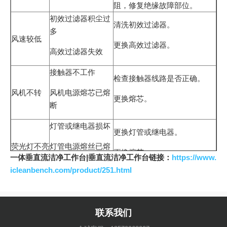
阻，修复绝缘故障部位。
初效过滤器积尘过
清洗初效过滤器。
多
风速较低
更换高效过滤器。
高效过滤器失效
接触器不工作
检查接触器线路是否正确。
风机不转
风机电源熔芯已熔
更换熔芯。
断
灯管或继电器损坏
更换灯管或继电器。
荧光灯不亮
灯管电源熔丝已熔
更换熔芯。
一体垂直流洁净工作台|垂直流洁净工作台链接：
https://www.
断
icleanbench.com/product/251.html
联系我们