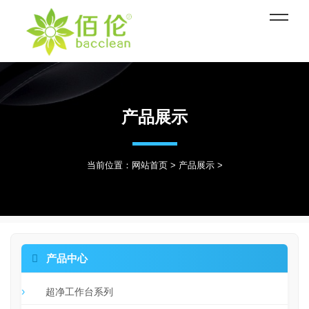
产品展示
当前位置：
网站首页
>
产品展示
>

产品中心
超净工作台系列