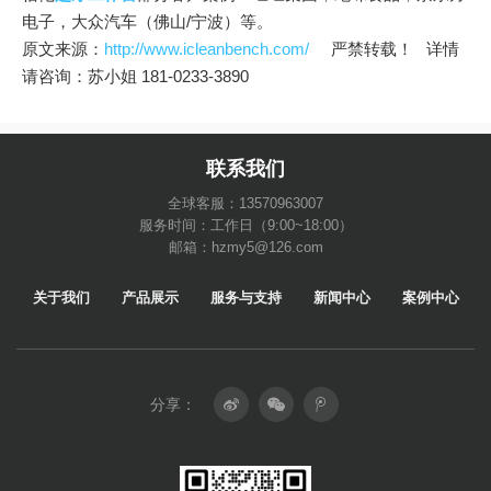
电子，大众汽车（佛山/宁波）等。
原文来源：
http://www.icleanbench.com/
严禁转载！ 详情
请咨询：苏小姐 181-0233-3890
联系我们
全球客服：13570963007
服务时间：工作日（9:00~18:00）
邮箱：hzmy5@126.com
关于我们
产品展示
服务与支持
新闻中心
案例中心
分享：