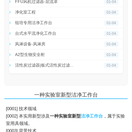
FFU风机过滤器-层流罩
01-04
净化室工程
01-04
组培专用洁净工作台
01-04
台式水平流净化工作台
01-04
风淋设备-风淋房
01-04
A2型生物安全柜
01-04
活性炭过滤器|板式活性炭过滤...
01-04
一种实验室新型洁净工作台
[0001] 技术领域
[0002] 本实用新型涉及
一种
实验室
新型
洁净工作台
，属于实验
室用具领域。
[0003] 背景技术