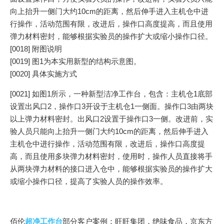
向上抬升一侧门大约10cm的距离，然后伸手进入主机仓中进
行操作，活动范围有限，改进后，操作口高度提高，而且使用
弹力材料密封，能够根据实验员的操作扩大或缩小操作口径。
[0018] 附图说明
[0019] 图1为本实用新型的结构示意图。
[0020] 具体实施方式
[0021] 如图1所示，一种新型洁净工作台，包含：主机仓1底部
设置出风口2，操作口3开设于主机仓1一侧面。操作口3由两块
以上弹力材料密封。出风口2设置于操作口3一侧。改进前，实
验人员只能向上抬升一侧门大约10cm的距离，然后伸手进入
主机仓中进行操作，活动范围有限，改进后，操作口高度提
高，而且使用多块弹力材料密封，使用时，操作人员直接将手
从两块弹力材料的接口进入仓中，能够根据实验员的操作扩大
或缩小操作口径，提高了实验人员的操作效率。
佰伦
超净工作台
部分客户案例：旺旺集团，绝味食品，京东方