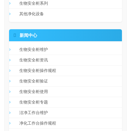
生物安全柜系列
其他净化设备

新闻中心
生物安全柜维护
生物安全柜资讯
生物安全柜操作规程
生物安全柜验证
生物安全柜使用
生物安全柜专题
洁净工作台维护
净化工作台操作规程