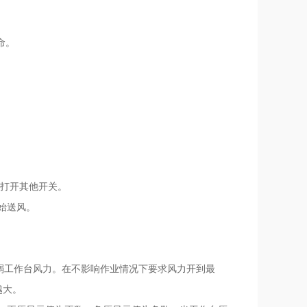
命。
续打开其他开关。
开始送风。
可减弱工作台风力。在不影响作业情况下要求风力开到最
越大。