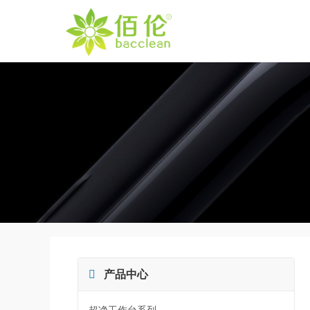

产品中心