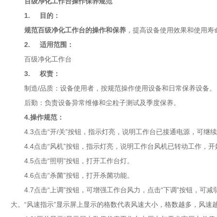
百级净化工作台操作保养规范
1. 目的：
规范百级净化工作台的操作和保养
，提高设备使用效果和使用寿
2. 适用范围：
百级净化工作台
3. 权责：
制造/品质：设备使用者，按规范操作使用设备和日常保养设备。
后勤：负责设备异常维修和尘粒子测试及季度保养。
4.操作规范：
4.3点击“开/关”按钮，指示灯亮，说明工作台已接通电源，可继
4.4点击“风机”按钮，指示灯亮，说明工作台风机已转动工作，
4.5点击“照明”按钮，打开工作台灯。
4.6点击“杀菌”按钮，打开杀菌功能。
4.7点击“上调”按钮，可增强工作台风力，点击“下调”按钮，
大。“风速指示”显示屏上显示的格数代表风速大小，格数越多，风速