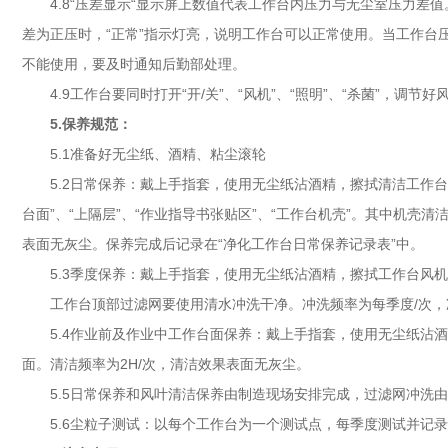
4.8“压差显示“显示屏上数值代表工作台内压力与无尘室压力
差为正压时，“正常”指示灯亮，说明工作台可以正常使用。当工作台
不能使用，要及时通知后勤部处理。
4.9工作台要同时打开“开/关”、“风机”、“照明”、“杀菌”，调
5.保养规范：
5.1准备好无尘纸、酒精、粘尘滚轮
5.2日常保养：戴上手指套，使用无尘纸沾酒精，擦拭清洁工作台。
台面”、“上隔层”、“作业指导书张贴区”、“工作台机壳”。其中机壳
表面无灰尘。保养完成后记录在“净化工作台日常保养记录表”中。
5.3季度保养：戴上手指套，使用无尘纸沾酒精，擦拭工作台风
工作台顶部过滤网要使用清水冲洗干净。冲洗频率为每季度/次
5.4作业前及作业中工作台面保养：戴上手指套，使用无尘纸沾
面。清洁频率为2H/次，清洁效果表面无灰尘。
5.5日常保养和风叶清洁保养由制造现场安排完成，过滤网冲洗
5.6尘粒子测试：以每个工作台为一个测试点，每季度测试并记