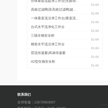
分体垂直流超净工作台|无振动...
01-04
高效过滤网|亚高效过滤网|超...
01-04
一体垂直流洁净工作台|垂直流...
01-04
台式水平流净化工作台
01-04
三级生物安全柜
01-04
梯形水平流洁净工作台
01-04
层流传递窗|风淋传递窗
01-04
A2型生物安全柜
01-04
联系我们
全球客服：13570963007