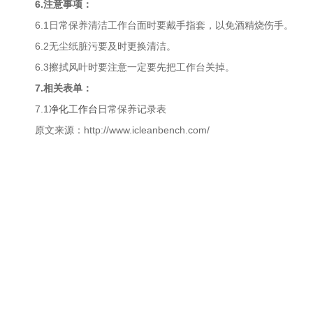
6.注意事项：
6.1日常保养清洁工作台面时要戴手指套，以免酒精烧伤手。
6.2无尘纸脏污要及时更换清洁。
6.3擦拭风叶时要注意一定要先把工作台关掉。
7.相关表单：
7.1
净化工作台
日常保养记录表
原文来源：http://www.icleanbench.com/