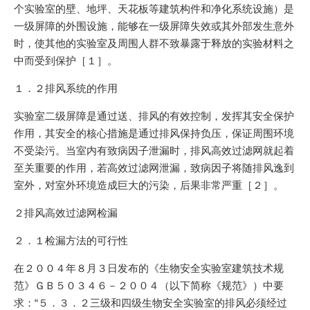
个实验室的壁、地坪、天花板等建筑构件和净化系统设施）是
一级屏障的外围设施，能够在一级屏障失效或其外部发生意外
时，使其他的实验室及周围人群不致暴露于释放的实验材料之
中而受到保护［１］。
１．２排风系统的作用
实验室二级屏障是通过送、排风的有效控制，发挥其安全保护
作用，其安全的核心措施是通过排风保持负压，保证周围环境
不受染污。当室内有致病因子泄漏时，排风高效过滤网就起着
至关重要的作用，若高效过滤网泄漏，致病因子将随排风逸到
室外，对室外环境造成巨大的污染，后果非常严重［２］。
２排风高效过滤网检漏
２．１检漏方法的可行性
在２００４年８月３日发布的《生物安全实验室建筑技术规
范》ＧＢ５０３４６－２００４（以下简称《规范》）中要
求：“５．３．２三级和四级生物安全实验室的排风必须经过