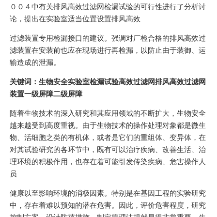
００４中有关排风高效过滤网检漏试验的可行性进行了分析讨
论，提出在实验室适当位置设置排风高效
过滤装置专用检漏接口的建议。强调对厂检合格的排风高效过
滤装置在安装前也应在现场进行再检漏，以防止由于装御、运
输造成的泄漏。
关键词：生物安全实验室检漏试验高效过滤网排风高效过滤网
装置一级屏障二级屏障
随着生物技术的深入研究和其应用领域的不断扩大，生物安全
越来越受到高度重视。由于生物技术的操作处理对象都是微生
物、活细胞之类的有机体，或者是它们的重组体、变异体，在
对其试验研究的各环节中，既有可以治疗疾病、改善生活、治
理环境的积极作用，也存在着可能引发传染疾病、危害操作人
员
健康以至影响环境的消极因素。特别是在基因工程的实验研究
中，存在着难以预知的潜在危害。因此，评价危害程度，研究