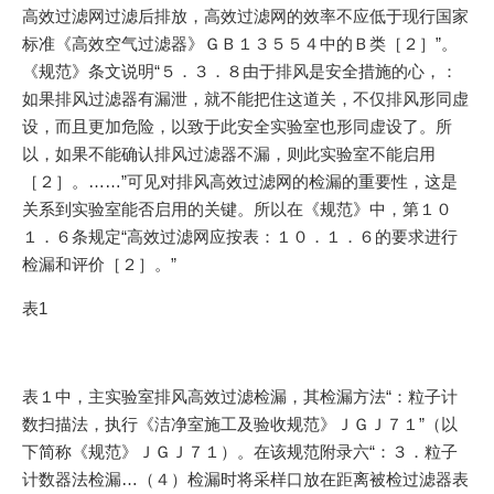
高效过滤网过滤后排放，高效过滤网的效率不应低于现行国家
标准《高效空气过滤器》ＧＢ１３５５４中的Ｂ类［２］”。
《规范》条文说明“５．３．８由于排风是安全措施的心，：
如果排风过滤器有漏泄，就不能把住这道关，不仅排风形同虚
设，而且更加危险，以致于此安全实验室也形同虚设了。所
以，如果不能确认排风过滤器不漏，则此实验室不能启用
［２］。……”可见对排风高效过滤网的检漏的重要性，这是
关系到实验室能否启用的关键。所以在《规范》中，第１０
１．６条规定“高效过滤网应按表：１０．１．６的要求进行
检漏和评价［２］。”
表1
表１中，主实验室排风高效过滤检漏，其检漏方法“：粒子计
数扫描法，执行《洁净室施工及验收规范》ＪＧＪ７１”（以
下简称《规范》ＪＧＪ７１）。在该规范附录六“：３．粒子
计数器法检漏…（４）检漏时将采样口放在距离被检过滤器表