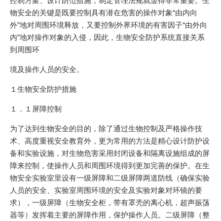
控制方案、设计防范措施，制定管理法规就显得非常重要。生
物安全的关键是既要控制具有潜在危害的操作对象“由内向
外”地对周围环境释放，又要控制外界环境的有害因子“由外向
内”地对操作对象的入侵，因此，生物安全防护系统直接关系
到周围环
境及操作人员的安全。
１生物安全防护措施
１．１屏障控制
为了达到生物安全的目的，除了通过生物控制及严格操作技
术、高度重视安全教育外，更为常用的方法是精心设计防护设
备和实验设施，对生物危害采用封闭设备和隔离设施组成的屏
障来控制，使操作人员和周围环境得到更加完善的保护。在生
物安全实验室里设有一级屏障和二级屏障两道防线（确保实验
人员的安全、实验室周围环境的安全及实验对象对环镜的要
求），一级屏障（生物安全柜，带有罩壳的离心机，超声振荡
器等）发挥着主要的屏障作用，保护操作人员。二级屏障（整