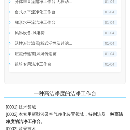
分体垂直流超净工作台|无振动...
01-04
台式水平流净化工作台
01-04
梯形水平流洁净工作台
01-04
风淋设备-风淋房
01-04
活性炭过滤器|板式活性炭过滤...
01-04
层流传递窗|风淋传递窗
01-04
组培专用洁净工作台
01-04
一种高洁净度的洁净工作台
[0001] 技术领域
[0002] 本实用新型涉及空气净化装置领域，特别涉及
一种高
洁
净度的
洁净工作台
。
[0003] 背景技术