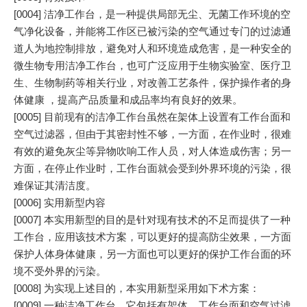
[0004] 洁净工作台，是一种提供局部无尘、无菌工作环境的空
气净化设备，并能将工作区已被污染的空气通过专门的过滤通
道人为地控制排放，避免对人和环境造成危害，是一种安全的
微生物专用洁净工作台，也可广泛应用于生物实验室、医疗卫
生、生物制药等相关行业，对改善工艺条件，保护操作者的身
体健康 ，提高产品质量和成品率均有良好的效果。
[0005] 目前现有的洁净工作台虽然在架体上设置有工作台面和
空气过滤器，但由于其密封性不够，一方面，在作业时，很难
有效的避免灰尘等异物吹响工作人员，对人体造成伤害；另一
方面，在停止作业时，工作台面就会受到外界环境的污染，很
难保证其清洁度。
[0006] 实用新型内容
[0007] 本实用新型的目的是针对现有技术的不足而提供了一种
工作台，应用该技术方案，可以更好的提高防尘效果，一方面
保护人体身体健康，另一方面也可以更好的保护工作台面的环
境不受外界的污染。
[0008] 为实现上述目的，本实用新型采用如下术方案：
[0009] 一种洁净工作台，它包括有架体、工作台面和空气过滤