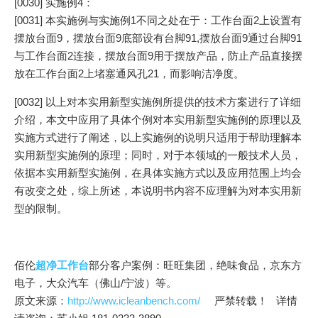
[0030] 实施例4：
[0031] 本实施例与实施例1不同之处在于：工作台面2上设置有
摆放台面9，摆放台面9底部设有台脚91,摆放台面9通过台脚91
与工作台面2连接，摆放台面9用于摆放产品，防止产品直接摆
放在工作台面2上堵塞通风孔21，而影响洁净度。
[0032] 以上对本实用新型实施例所提供的技术方案进行了详细
介绍，本文中应用了具体个例对本实用新型实施例的原理以及
实施方式进行了阐述，以上实施例的说明只适用于帮助理解本
实用新型实施例的原理；同时，对于本领域的一般技术人员，
依据本实用新型实施例，在具体实施方式以及应用范围上均会
有改变之处，综上所述，本说明书内容不应理解为对本实用新
型的限制。
佰伦
超净工作台
部分客户案例：旺旺集团，绝味食品，京东方
电子，大众汽车（佛山/宁波）等。
原文来源：
http://www.icleanbench.com/
严禁转载！ 详情