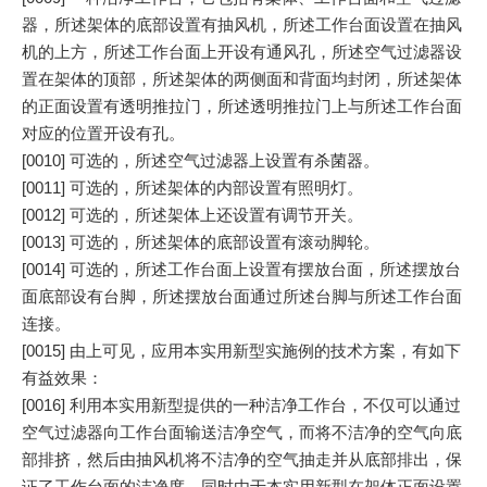
器，所述架体的底部设置有抽风机，所述工作台面设置在抽风
机的上方，所述工作台面上开设有通风孔，所述空气过滤器设
置在架体的顶部，所述架体的两侧面和背面均封闭，所述架体
的正面设置有透明推拉门，所述透明推拉门上与所述工作台面
对应的位置开设有孔。
[0010] 可选的，所述空气过滤器上设置有杀菌器。
[0011] 可选的，所述架体的内部设置有照明灯。
[0012] 可选的，所述架体上还设置有调节开关。
[0013] 可选的，所述架体的底部设置有滚动脚轮。
[0014] 可选的，所述工作台面上设置有摆放台面，所述摆放台
面底部设有台脚，所述摆放台面通过所述台脚与所述工作台面
连接。
[0015] 由上可见，应用本实用新型实施例的技术方案，有如下
有益效果：
[0016] 利用本实用新型提供的一种洁净工作台，不仅可以通过
空气过滤器向工作台面输送洁净空气，而将不洁净的空气向底
部排挤，然后由抽风机将不洁净的空气抽走并从底部排出，保
证了工作台面的洁净度，同时由于本实用新型在架体正面设置