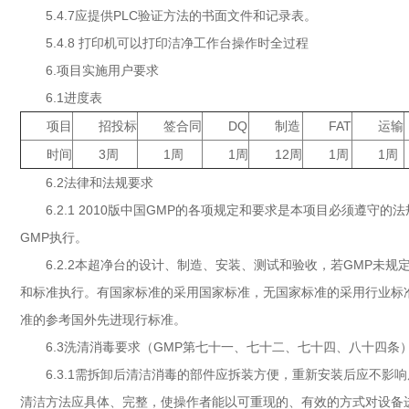
5.4.7应提供PLC验证方法的书面文件和记录表。
5.4.8 打印机可以打印洁净工作台操作时全过程
6.项目实施用户要求
6.1进度表
项目
招投标
签合同
DQ
制造
FAT
运输
时间
3周
1周
1周
12周
1周
1周
6.2法律和法规要求
6.2.1 2010版中国GMP的各项规定和要求是本项目必须遵守
GMP执行。
6.2.2本超净台的设计、制造、安装、测试和验收，若GMP未
和标准执行。有国家标准的采用国家标准，无国家标准的采用行业标
准的参考国外先进现行标准。
6.3洗清消毒要求（GMP第七十一、七十二、七十四、八十四条
6.3.1需拆卸后清洁消毒的部件应拆装方便，重新安装后应不
清洁方法应具体、完整，使操作者能以可重现的、有效的方式对设备