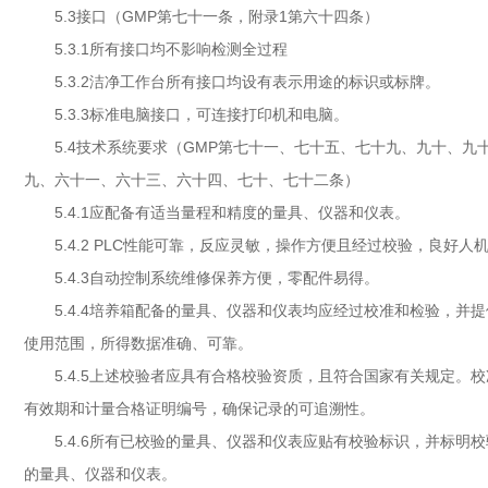
5.3接口（GMP第七十一条，附录1第六十四条）
5.3.1所有接口均不影响检测全过程
5.3.2洁净工作台所有接口均设有表示用途的标识或标牌。
5.3.3标准电脑接口，可连接打印机和电脑。
5.4技术系统要求（GMP第七十一、七十五、七十九、九十、
九、六十一、六十三、六十四、七十、七十二条）
5.4.1应配备有适当量程和精度的量具、仪器和仪表。
5.4.2 PLC性能可靠，反应灵敏，操作方便且经过校验，良好
5.4.3自动控制系统维修保养方便，零配件易得。
5.4.4培养箱配备的量具、仪器和仪表均应经过校准和检验，
使用范围，所得数据准确、可靠。
5.4.5上述校验者应具有合格校验资质，且符合国家有关规定
有效期和计量合格证明编号，确保记录的可追溯性。
5.4.6所有已校验的量具、仪器和仪表应贴有校验标识，并标
的量具、仪器和仪表。