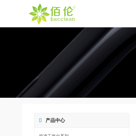

产品中心