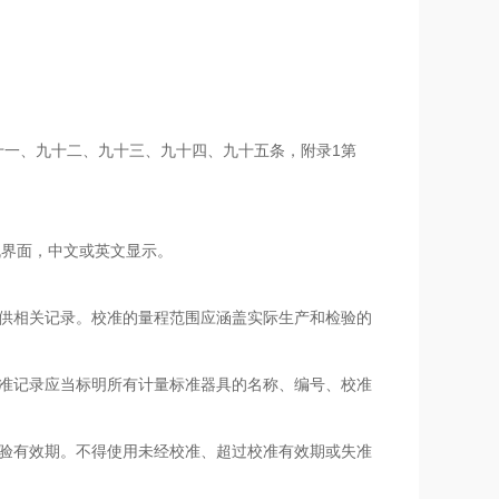
九十一、九十二、九十三、九十四、九十五条，附录1第
人机界面，中文或英文显示。
并提供相关记录。校准的量程范围应涵盖实际生产和检验的
。校准记录应当标明所有计量标准器具的名称、编号、校准
明校验有效期。不得使用未经校准、超过校准有效期或失准