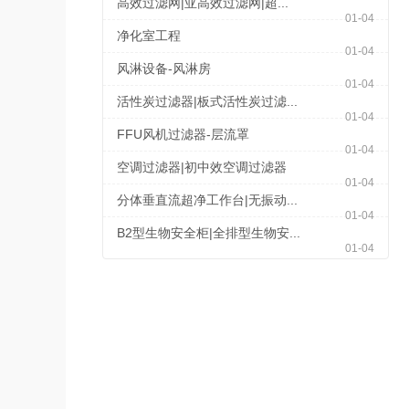
高效过滤网|亚高效过滤网|超...
01-04
净化室工程
01-04
风淋设备-风淋房
01-04
活性炭过滤器|板式活性炭过滤...
01-04
FFU风机过滤器-层流罩
01-04
空调过滤器|初中效空调过滤器
01-04
分体垂直流超净工作台|无振动...
01-04
B2型生物安全柜|全排型生物安...
01-04