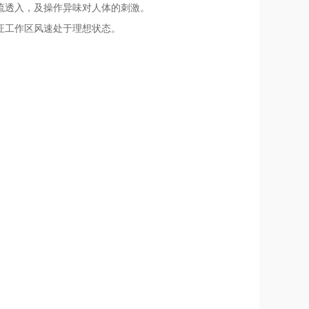
流透入，及操作异味对人体的刺激。
证工作区风速处于理想状态。