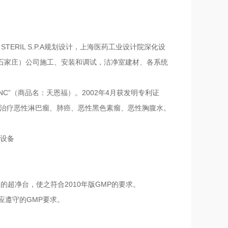
STERIL S.P.A规划设计，上海医药工业设计院深化设
石家庄）公司施工、安装和调试，洁净室建材、各系统
NC”（商品名：天恩福）。2002年4月获发明专利证
要用于治疗恶性淋巴瘤、肺癌、恶性黑色素瘤、恶性胸腹水。
的设备
的超净台，使之符合2010年版GMP的要求。
应遵守的GMP要求。