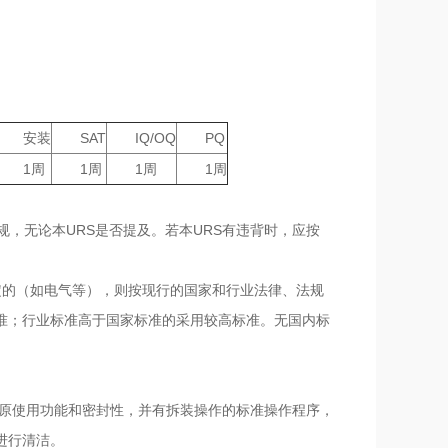
安装
SAT
IQ/OQ
PQ
1周
1周
1周
1周
的法规，无论本URS是否提及。若本URS有违背时，应按
规定的（如电气等），则按现行的国家和行业法律、法规
准；行业标准高于国家标准的采用较高标准。无国内标
）
影响原使用功能和密封性，并有拆装操作的标准操作程序，
进行清洁。