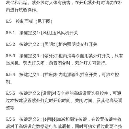
灰尘和污垢。紫外线对人体有伤害，在开启紫外灯时请勿在柜
内进行试验操作。
6.5 控制面板（见下图）
6.5.1 按键定义1: [风机]送风风机开关
6.5.2 按键定义2：[照明灯]柜内照明荧光灯开关
6.5.3 按键定义3：[紫外灯]柜内消毒杀菌用紫外灯开关，只有
当风机、荧光灯关闭，前窗闭合时，紫外灯方可运行。
6.5.4 按键定义4：[插座]柜内电源输出插座开关，可独立控
制。
6.5.5 按键定义5: [设置]对安全柜的高级设置选择按件，可通
过本按建设置紫外灯定时开启时间、关闭时间、及其他高级调
整等
6.5.6 按键定义6：[é]和[ê]加减和翻转按键，在设置按键生效
后对于高级设定数据进行加减调整，同时可独立通过此两个按