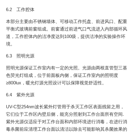
6.2 工作腔体
本部分主要由不锈钢墙体、可移动工作托盘、前进风口、配重
平衡式玻璃前窗组成。前窗通过前进气口气流进入内部循环风
道，工作腔体内的洁净度达到100级，提供洁净的实验操作环
境。
6.3 照明光源
照明光源保证工作室内有一定的光照。光源由两根直管型三基
色荧光灯组成，位于前面板内侧，保证工作室内的照明度
≥800lux，暖光灯源光照设计可以保障视觉舒适性。
6.4 紫外光源
UV-C型254nm波长紫外灯管用于杀灭工作区表面残留之用，
它们位于工作区内壁后侧，能充分照射到工作台面所有空间.
紫外光源仅适应于对工作台面和内部环境进行消毒，在进行消
毒杀菌前应清理工作台面以清洁以除去可能影响其杀菌效果的