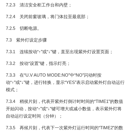
7.2.3 清洁安全柜工作台和内壁；
7.2.4 关闭前窗玻璃，将门体拉至最底部；
7.2.5 切断电源。
7.3 紫外灯设定步骤
7.3.1 连续按动“↑”或“↓”键，直至出现紫外灯设置页面；
7.3.2 按动“设置”键，指示灯亮；
7.3.3 在“U.V AUTO MODE:NO”中“NO”闪动时按
动“↑”或“↓”键，进行转换，显示“YES”表示启动紫外灯自动运行
模式；
7.3.4 稍侯片刻，代表开紫外灯倒计时时间的“TIME1”的数值
开始闪动，按动“↑”或“↓”键可增大或减小数值，表示紫外灯将
自动运行设定时间（分钟）；
7.3.5 再候片刻，代表下一次紫外灯运行时间的“TIME2”的数