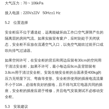
大气压力：70 ~ 106kPa
接入电源：220V±22V 50Hz±1 Hz
5.2 位置选择
安全柜应不位于通道处，远离能破坏由工作口空气屏障产生的
隔离层的房间气流。如果实验室有窗户，应时刻处于关闭状
态，安全柜不应放在流通空气入口，以免空气能吹过前开口或
吹向排气过滤器。
如果空间许可，在安全柜的背后和周边应留有30cm的空间用
于清洁安全柜，如果不许可，最小每边应8cm及背部留有
3.8cm用于清洁安全柜。安装生物安全柜的台面承受400kg的
压力无明显下沉、弯曲等变形。安全柜所使用的插座电流流量
不小于10A，必须有良好的接地，且不得与其它电器共同的插
座，安全柜的插座应易于维修，并且电气安装测试不必移动安
全柜。
5.3 安装建议