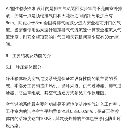
A2型生物安全柜设计的是排气气流返回实验室而不是向室外排
放，关键一点是顶端排气口和天花板之间的距离最少应有
8cm。间距小于8cm会阻碍排气而减少进入安全柜前开口的气
流。当需要使用热风速计测定排气气流流速计算安全柜流入气
流速度，则安全柜顶部的排气口和天花板间至少应有30cm空
间。
6 主要结构及功能简介
6.1 静压箱体部分
静压箱体座为空气过滤系统是保证本设备性能的最主要的系
统。本部分主要构造由风机、循环风道、供气过滤器、排气过
滤器、防尘罩组成。其空气流通方式参见工作原理图。
空气过滤系统最主要的功能是不断地使洁净空气进入工作室，
工作室内的洁净空气平均垂直流速0.3±0.02m/s，保证工作腔
体内的洁净度达到100级，其次使外排的气体也被净化,防止环
境污染。