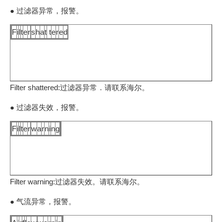
● 过滤器异常，报警。
F
i
l
t
e
r
s
h
a
t
t
e
r
e
d
Filter shattered:过滤器异常．请联系海尔。
● 过滤器失效，报警。
F
i
l
t
e
r
w
a
r
n
i
n
g
Filter warning:过滤器失效。请联系海尔。
● 气流异常，报警。