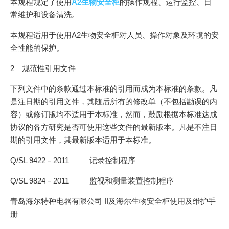
本规程规定了使用
A2生物安全柜
的操作规程、运行监控、日
常维护和设备清洗。
本规程适用于使用A2生物安全柜对人员、操作对象及环境的安
全性能的保护。
2 规范性引用文件
下列文件中的条款通过本标准的引用而成为本标准的条款。凡
是注日期的引用文件，其随后所有的修改单（不包括勘误的内
容）或修订版均不适用于本标准，然而，鼓励根据本标准达成
协议的各方研究是否可使用这些文件的最新版本。凡是不注日
期的引用文件，其最新版本适用于本标准。
Q/SL 9422－2011 记录控制程序
Q/SL 9824－2011 监视和测量装置控制程序
青岛海尔特种电器有限公司 II及海尔生物安全柜使用及维护手
册