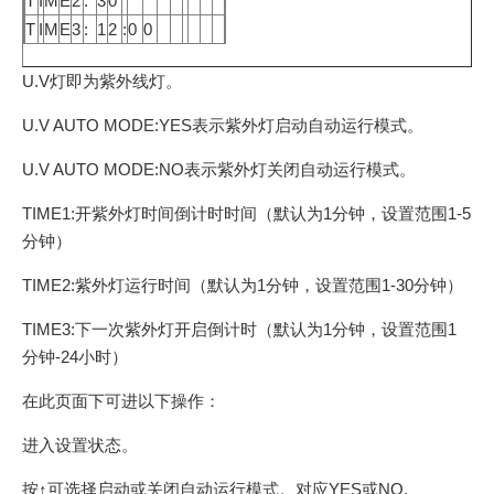
T
I
M
E
2
:
3
0
T
I
M
E
3
:
1
2
:
0
0
U.V灯即为紫外线灯。
U.V AUTO MODE:YES表示紫外灯启动自动运行模式。
U.V AUTO MODE:NO表示紫外灯关闭自动运行模式。
TIME1:开紫外灯时间倒计时时间（默认为1分钟，设置范围1-5
分钟）
TIME2:紫外灯运行时间（默认为1分钟，设置范围1-30分钟）
TIME3:下一次紫外灯开启倒计时（默认为1分钟，设置范围1
分钟-24小时）
在此页面下可进以下操作：
进入设置状态。
按↑可选择启动或关闭自动运行模式。对应YES或NO.