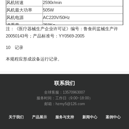
风机转速
2590r/min
风机最大功率
505W
风机电源
AC220V/50Hz
净重量
258Kg
注：《医疗器械生产企业许可证》编号：鲁食药监械生产许
20050143号；产品标准号：YY0569-2005
10 记录
本规程应形成设备运行记录。
联系我们
全球客服：13570963007
服务时间：工作日（9:00~18:00）
邮箱：hzmy5@126.com
关于我们
产品展示
服务与支持
新闻中心
案例中心