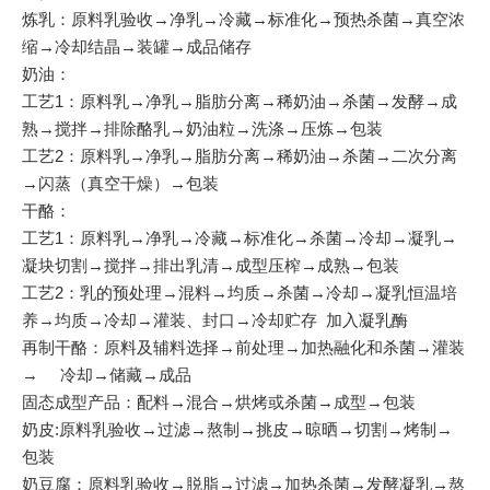
炼乳：原料乳验收→净乳→冷藏→标准化→预热杀菌→真空浓
缩→冷却结晶→装罐→成品储存
奶油：
工艺1：原料乳→净乳→脂肪分离→稀奶油→杀菌→发酵→成
熟→搅拌→排除酪乳→奶油粒→洗涤→压炼→包装
工艺2：原料乳→净乳→脂肪分离→稀奶油→杀菌→二次分离
→闪蒸（真空干燥）→包装
干酪：
工艺1：原料乳→净乳→冷藏→标准化→杀菌→冷却→凝乳→
凝块切割→搅拌→排出乳清→成型压榨→成熟→包装
工艺2：乳的预处理→混料→均质→杀菌→冷却→凝乳恒温培
养→均质→冷却→灌装、封口→冷却贮存 加入凝乳酶
再制干酪：原料及辅料选择→前处理→加热融化和杀菌→灌装
→ 冷却→储藏→成品
固态成型产品：配料→混合→烘烤或杀菌→成型→包装
奶皮:原料乳验收→过滤→熬制→挑皮→晾晒→切割→烤制→
包装
奶豆腐：原料乳验收→脱脂→过滤→加热杀菌→发酵凝乳→熬