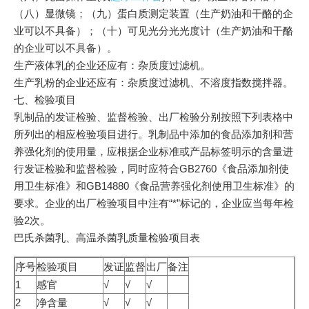
（八）显微镜；（九）蛋白质测定装置（生产奶油和干酪的企
业可以不具备）；（十）可见光分光光度计（生产奶油和干酪
的企业可以不具备）。
生产液体乳的企业还应有：杂质度过滤机。
生产乳粉的企业还应有：杂质度过滤机、不溶度指数搅拌器。
七、检验项目
乳制品的发证检验、监督检验、出厂检验分别按照下列表格中
所列出的相应检验项目进行。乳制品中添加的食品添加剂和营
养强化剂的使用量，应根据企业标准或产品标签明示的含量进
行发证检验和监督检验，同时应符合GB2760《食品添加剂使
用卫生标准》和GB14880《食品营养强化剂使用卫生标准》的
要求。企业的出厂检验项目中注有“*”标记的，企业应当每年检
验2次。
巴氏杀菌乳、高温杀菌乳质量检验项目表
序号
检验项目
发证
监督
出厂
备注
1
感官
√
√
√
2
净含量
√
√
√