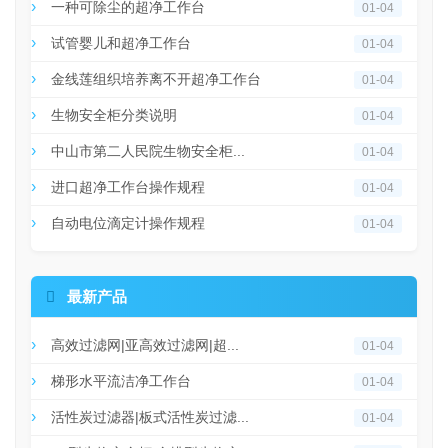
一种可除尘的超净工作台
01-04
试管婴儿和超净工作台
01-04
金线莲组织培养离不开超净工作台
01-04
生物安全柜分类说明
01-04
中山市第二人民院生物安全柜...
01-04
进口超净工作台操作规程
01-04
自动电位滴定计操作规程
01-04

最新产品
高效过滤网|亚高效过滤网|超...
01-04
梯形水平流洁净工作台
01-04
活性炭过滤器|板式活性炭过滤...
01-04