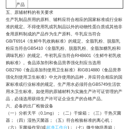
产品
五、原辅材料的有关要求
生产乳制品所用的原料、辅料应符合相应的国家标准或行业标
准的规定。不得使用乳或乳制品以外的动物性蛋白质或其他非
食用原料制成的产品作为生产原料。牛乳应当符合
GB/T6914《生鲜牛乳收购标准》的规定。全脂乳粉、脱脂乳
粉应当符合GB5410《全脂乳粉、脱脂乳粉、全脂加糖乳粉和
调味乳粉》的规定。牛初乳应当符合RHB601《生鲜牛初乳收
购标准》。食品添加剂和食品营养强化剂应当选用
GB2760《食品添加剂使用卫生标准》和GB14880《食品营养
强化剂使用卫生标准》中允许使用的品种，并应符合相应的国
家标准或行业标准的规定。生产用水必须符合GB5749生活饮
用水卫生标准。如使用的原辅材料为实施生产许可证管理的产
品，必须选用获得生产许可证企业生产的合格产品。
六、必备的出厂检验设备
（一）分析天平（0.1mg）；（二）干燥箱；（三）干热灭菌
器；（四）湿热灭菌器；（五）符合检验标准的离心机；
（六）无菌操作室(或
超净工作台
)；（七）微生物培养箱；