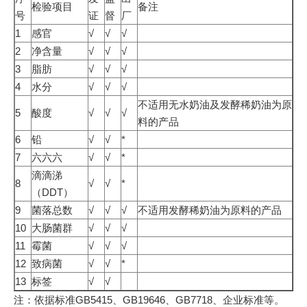
检验项目
备注
号
证
督
厂
1
感官
√
√
√
2
净含量
√
√
√
3
脂肪
√
√
√
4
水分
√
√
√
不适用无水奶油及发酵稀奶油为原
5
酸度
√
√
√
料的产品
6
铅
√
√
*
7
六六六
√
√
*
滴滴涕
8
√
√
*
（DDT）
9
菌落总数
√
√
√
不适用发酵稀奶油为原料的产品
10
大肠菌群
√
√
√
11
霉菌
√
√
√
12
致病菌
√
√
*
13
标签
√
√
注：依据标准GB5415、GB19646、GB7718、企业标准等。