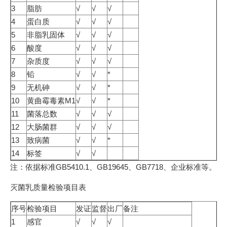
3
脂肪
√
√
√
4
蛋白质
√
√
√
5
非脂乳固体
√
√
√
6
酸度
√
√
√
7
杂质度
√
√
√
8
铅
√
√
*
9
无机砷
√
√
*
10
黄曲霉毒素M1
√
√
*
11
菌落总数
√
√
√
12
大肠菌群
√
√
√
13
致病菌
√
√
*
14
标签
√
√
注：依据标准GB5410.1、GB19645、GB7718、企业标准等。
灭菌乳质量检验项目表
序号
检验项目
发证
监督
出厂
备注
1
感官
√
√
√