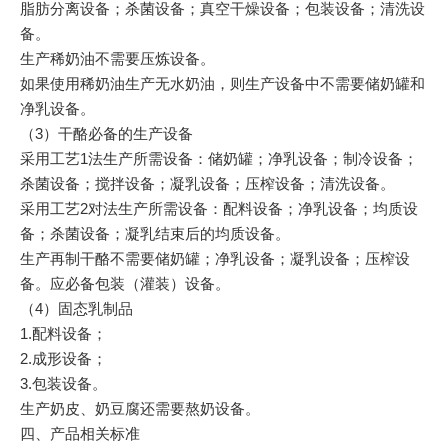
脂肪分离设备；杀菌设备；真空干燥设备；包装设备；清洗设
备。
生产稀奶油不需要压炼设备。
如果使用稀奶油生产无水奶油，则生产设备中不需要储奶罐和
净乳设备。
（3）干酪必备的生产设备
采用工艺1法生产所需设备：储奶罐；净乳设备；制冷设备；
杀菌设备；搅拌设备；凝乳设备；压榨设备；清洗设备。
采用工艺2对法生产所需设备：配料设备；净乳设备；均质设
备；杀菌设备；凝乳结束后的均质设备。
生产再制干酪不需要储奶罐；净乳设备；凝乳设备；压榨设
备。应必备包装（灌装）设备。
（4）固态乳制品
1.配料设备；
2.成形设备；
3.包装设备。
生产奶皮、奶豆腐还需要熬奶设备。
四、产品相关标准