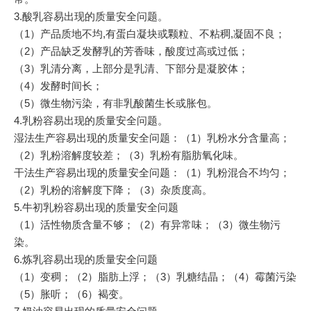
3.酸乳容易出现的质量安全问题。
（1）产品质地不均,有蛋白凝块或颗粒、不粘稠,凝固不良；
（2）产品缺乏发酵乳的芳香味，酸度过高或过低；
（3）乳清分离，上部分是乳清、下部分是凝胶体；
（4）发酵时间长；
（5）微生物污染，有非乳酸菌生长或胀包。
4.乳粉容易出现的质量安全问题。
湿法生产容易出现的质量安全问题：（1）乳粉水分含量高；
（2）乳粉溶解度较差；（3）乳粉有脂肪氧化味。
干法生产容易出现的质量安全问题：（1）乳粉混合不均匀；
（2）乳粉的溶解度下降；（3）杂质度高。
5.牛初乳粉容易出现的质量安全问题
（1）活性物质含量不够；（2）有异常味；（3）微生物污
染。
6.炼乳容易出现的质量安全问题
（1）变稠；（2）脂肪上浮；（3）乳糖结晶；（4）霉菌污染
（5）胀听；（6）褐变。