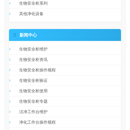
生物安全柜系列
其他净化设备

新闻中心
生物安全柜维护
生物安全柜资讯
生物安全柜操作规程
生物安全柜验证
生物安全柜使用
生物安全柜专题
洁净工作台维护
净化工作台操作规程