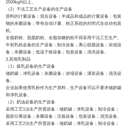
2500kg/h以上。
（2）干法工艺生产必备的生产设备
原料的计量设备；混合设备；半成品和成品的计量设备；包装
物的杀菌设备；带有自动计量、校正系统的封闭式全自动包装
机。
全脂奶粉、脱脂奶粉、全脂加糖奶粉不得采用干法工艺生产。
牛初乳粉必备的生产设备：制冷设备；离心脱脂设备；浓缩设
备；杀菌设备；低温干燥设备；包装设备；清洗设备。
3.其他乳制品
（1）炼乳必备的生产设备
储奶罐；净乳设备；杀菌设备；浓缩设备；灌装设备；清洗设
备。
企业如果使用乳粉作为生产原料，生产设备可以不要求储奶罐
和净乳设备。
（2）奶油必备的生产设备
采用工艺1法生产所需设备：储奶罐；净乳设备；制冷设备；
脂肪分离设备；杀菌设备；压炼设备；包装设备；清洗设备。
采用工艺2法生产所需设备：储奶罐；净乳设备；制冷设备；