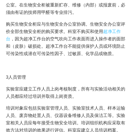
公室。在生物安全柜被重新贮存、维修（内部）或报废前，必
须由有证的技师用甲醛等专业排污。
购买生物安全柜应与生物安全办公室协调。生物安全办公室评
价全部生物安全柜的购买要求。科室不购买和使用
超净工作
台
，因为超净工作台的空气吹向工作表面而进入操作者的面部
和（皮肤）破损处。超净工作台不能提供保护人员或环境防止
可传染性或潜在可传染性因子、过敏原、化学品或物质。
3人员管理
实验室应建立工作人员上岗考核制度，所有与实验活动相关的
人员都应经过培训并取得上岗资质。
培训对象应包括实验室管理人员、实验室技术人员、样本运输
人员、废弃物处置人员、仪器设备维修人员及保洁工等。实验
室相关人员应每年接受生物安全培训。培训组织机构应采取有
效方法对培训的效果进行评估。科室应建立人员培训档案。