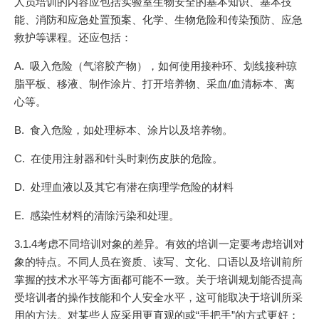
人员培训的内容应包括实验室生物安全的基本知识、基本技
能、消防和应急处置预案、化学、生物危险和传染预防、应急
救护等课程。还应包括：
A. 吸入危险（气溶胶产物），如何使用接种环、划线接种琼
脂平板、移液、制作涂片、打开培养物、采血/血清标本、离
心等。
B. 食入危险，如处理标本、涂片以及培养物。
C. 在使用注射器和针头时刺伤皮肤的危险。
D. 处理血液以及其它有潜在病理学危险的材料
E. 感染性材料的清除污染和处理。
3.1.4考虑不同培训对象的差异。有效的培训一定要考虑培训对
象的特点。不同人员在资质、读写、文化、口语以及培训前所
掌握的技术水平等方面都可能不一致。关于培训规划能否提高
受培训者的操作技能和个人安全水平，这可能取决于培训所采
用的方法。对某些人应采用更直观的或“手把手”的方式更好；