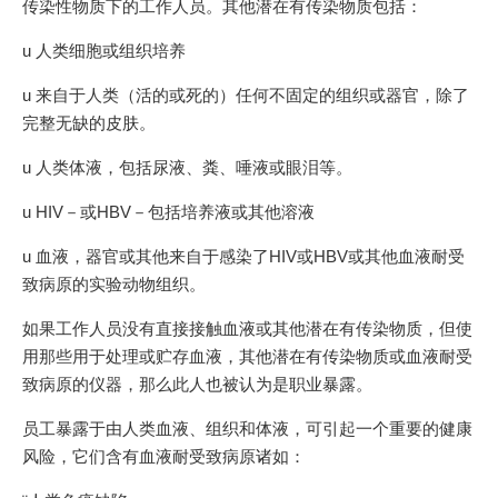
传染性物质下的工作人员。其他潜在有传染物质包括：
u 人类细胞或组织培养
u 来自于人类（活的或死的）任何不固定的组织或器官，除了
完整无缺的皮肤。
u 人类体液，包括尿液、粪、唾液或眼泪等。
u HIV－或HBV－包括培养液或其他溶液
u 血液，器官或其他来自于感染了HIV或HBV或其他血液耐受
致病原的实验动物组织。
如果工作人员没有直接接触血液或其他潜在有传染物质，但使
用那些用于处理或贮存血液，其他潜在有传染物质或血液耐受
致病原的仪器，那么此人也被认为是职业暴露。
员工暴露于由人类血液、组织和体液，可引起一个重要的健康
风险，它们含有血液耐受致病原诸如：