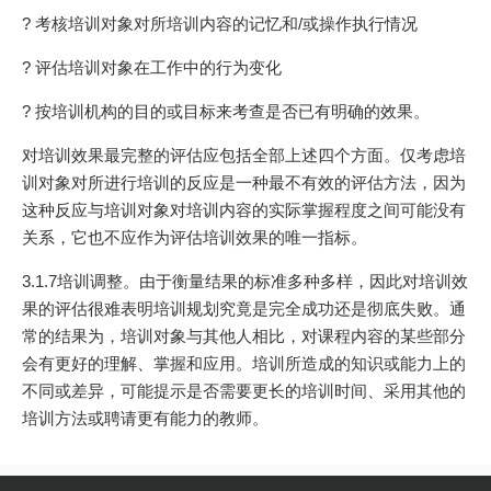
? 考核培训对象对所培训内容的记忆和/或操作执行情况
? 评估培训对象在工作中的行为变化
? 按培训机构的目的或目标来考查是否已有明确的效果。
对培训效果最完整的评估应包括全部上述四个方面。仅考虑培
训对象对所进行培训的反应是一种最不有效的评估方法，因为
这种反应与培训对象对培训内容的实际掌握程度之间可能没有
关系，它也不应作为评估培训效果的唯一指标。
3.1.7培训调整。由于衡量结果的标准多种多样，因此对培训效
果的评估很难表明培训规划究竟是完全成功还是彻底失败。通
常的结果为，培训对象与其他人相比，对课程内容的某些部分
会有更好的理解、掌握和应用。培训所造成的知识或能力上的
不同或差异，可能提示是否需要更长的培训时间、采用其他的
培训方法或聘请更有能力的教师。