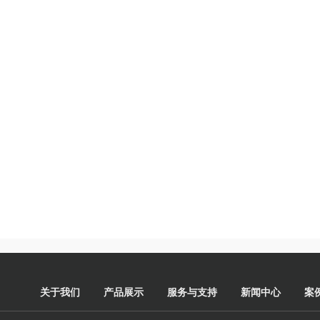
关于我们
产品展示
服务与支持
新闻中心
案