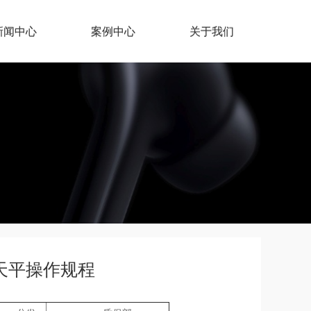
新闻中心
案例中心
关于我们
重天平操作规程