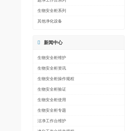
超净工作台系列
生物安全柜系列
其他净化设备

新闻中心
生物安全柜维护
生物安全柜资讯
生物安全柜操作规程
生物安全柜验证
生物安全柜使用
生物安全柜专题
洁净工作台维护