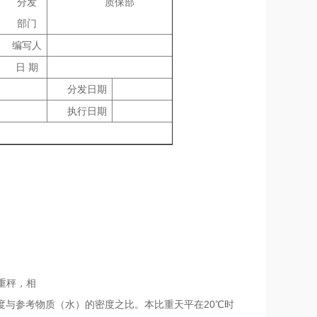
分发
质保部
部门
编写人
日 期
分发日期
执行日期
重秤，相
度与参考物质（水）的密度之比。本比重天平在20℃时