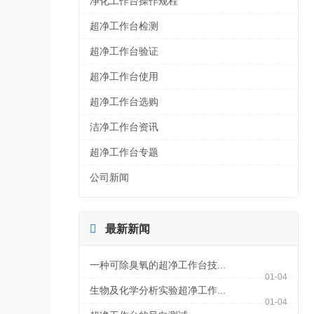
净化工作台操作规程
超净工作台检测
超净工作台验证
超净工作台使用
超净工作台选购
洁净工作台资讯
超净工作台专题
公司新闻

最新新闻
一种可除臭氧的超净工作台技...
01-04
生物及化学分析实验超净工作...
01-04