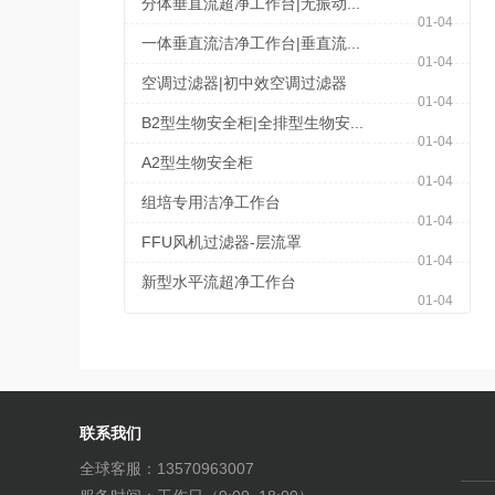
分体垂直流超净工作台|无振动...
01-04
一体垂直流洁净工作台|垂直流...
01-04
空调过滤器|初中效空调过滤器
01-04
B2型生物安全柜|全排型生物安...
01-04
A2型生物安全柜
01-04
组培专用洁净工作台
01-04
FFU风机过滤器-层流罩
01-04
新型水平流超净工作台
01-04
联系我们
全球客服：13570963007