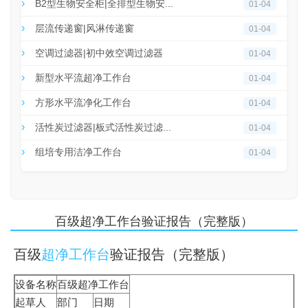
B2型生物安全柜|全排型生物安...
01-04
层流传递窗|风淋传递窗
01-04
空调过滤器|初中效空调过滤器
01-04
新型水平流超净工作台
01-04
方形水平流净化工作台
01-04
活性炭过滤器|板式活性炭过滤...
01-04
组培专用洁净工作台
01-04
百级超净工作台验证报告（完整版）
百级
超净工作台
验证报告（完整版）
设备名称
百级超净工作台
起草人
部门
日期