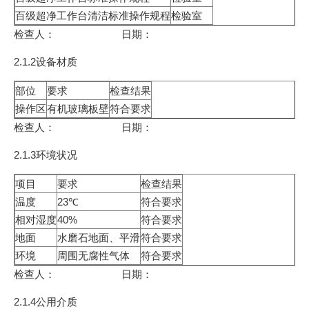
百级超净工作台清洁标准操作规程
检验室
检查人： 日期：
2.1.2设备材质
部位
要求
检查结果
操作区
有机玻璃板壁
符合要求
检查人： 日期：
2.1.3环境状况
项目
要求
检查结果
温度
23℃
符合要求
相对湿度
40%
符合要求
地面
水磨石地面、平滑
符合要求
环境
周围无腐性气体
符合要求
检查人： 日期：
2.1.4公用介质