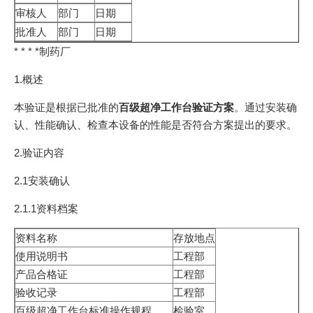
审核人
部门
日期
批准人
部门
日期
* * * *制药厂
1.概述
本验证是根据已批准的
百级超净工作台验证方案
。通过安装确
认、性能确认、检查本设备的性能是否符合方案提出的要求。
2.验证内容
2.1安装确认
2.1.1资料档案
资料名称
存放地点
使用说明书
工程部
产品合格证
工程部
验收记录
工程部
百级超净工作台标准操作规程
检验室