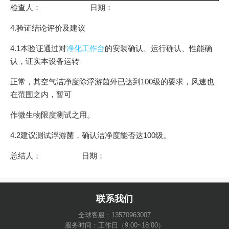
检查人： 日期：
4.验证结论评价及建议
4.1本验证通过对
净化工作台
的安装确认、运行确认、性能确
认，证实本设备运转
正常，其空气洁净度除浮游菌外已达到100级的要求，风速也
在范围之内，暂可
作微生物限度测试之用。
4.2建议测试浮游菌，确认洁净度能否达100级。
总结人： 日期：
联系我们
全球客服：13570963007
服务时间：工作日（9:00~18:00）