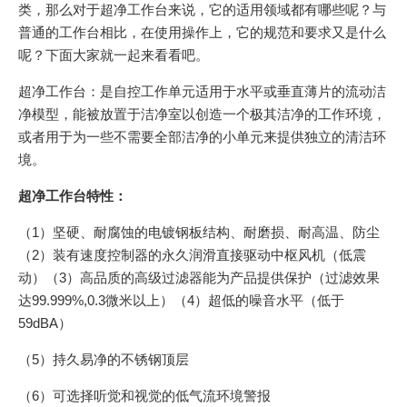
类，那么对于超净工作台来说，它的适用领域都有哪些呢？与
普通的工作台相比，在使用操作上，它的规范和要求又是什么
呢？下面大家就一起来看看吧。
超净工作台：是自控工作单元适用于水平或垂直薄片的流动洁
净模型，能被放置于洁净室以创造一个极其洁净的工作环境，
或者用于为一些不需要全部洁净的小单元来提供独立的清洁环
境。
超净工作台特性：
（1）坚硬、耐腐蚀的电镀钢板结构、耐磨损、耐高温、防尘
（2）装有速度控制器的永久润滑直接驱动中枢风机（低震
动）（3）高品质的高级过滤器能为产品提供保护（过滤效果
达99.999%,0.3微米以上）（4）超低的噪音水平（低于
59dBA）
（5）持久易净的不锈钢顶层
（6）可选择听觉和视觉的低气流环境警报