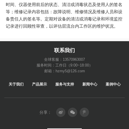
时间、仪器使用前后的状态、清洁或消毒状态及使用人的签名
等；维修记录内容包括：故障说明、维修情况及维修人员和设
备责任人的签名等。定期对设备的清洁或消毒记录和环境监控
记录进行回顾性审查，以评估层流台内工作区的维护状况。
联系我们
全球客服：13570963007
服务时间：工作日（9:00~18:00）
邮箱：hzmy5@126.com
关于我们
产品展示
服务与支持
新闻中心
案例中心
分享：