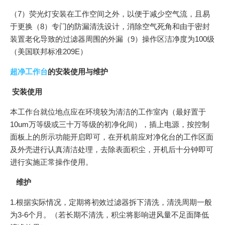
（7）荧光灯安装在工作空间之外，以便于减少空气流，且易
于更换（8）专门的防漏清洗设计，消除空气死角和由于密封
装置老化导致的过滤器周围的外漏（9）操作区洁净度为100级
（美国联邦标准209E）
超净工作台
的安装使用与维护
安装使用
本工作台就位地点应在环境较为清洁的工作室内（最好置于
10um万等级或三十万等级的初净化间），插上电源，按控制
面板上的所示功能开启即可，在开机前应对净化台的工作区面
及外壳进行认真清洁处理，去除表面积尘，开机后十分钟即可
进行实施正常操作使用。
维护
1.根据实际情况，定期将初效过滤器拆下清洗，清洗周期一般
为3-6个月。（若长期不清洗，积尘将影响进风量不足面降低