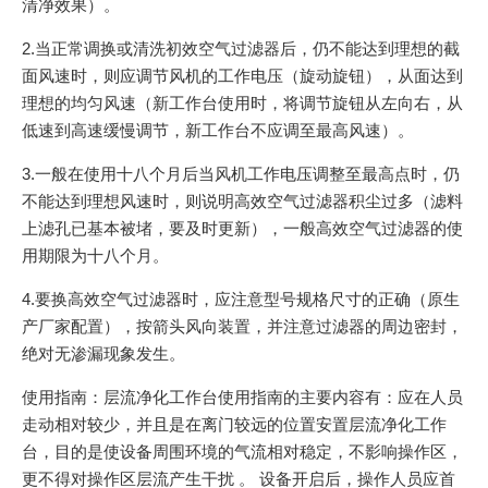
清净效果）。
2.当正常调换或清洗初效空气过滤器后，仍不能达到理想的截
面风速时，则应调节风机的工作电压（旋动旋钮），从面达到
理想的均匀风速（新工作台使用时，将调节旋钮从左向右，从
低速到高速缓慢调节，新工作台不应调至最高风速）。
3.一般在使用十八个月后当风机工作电压调整至最高点时，仍
不能达到理想风速时，则说明高效空气过滤器积尘过多（滤料
上滤孔已基本被堵，要及时更新），一般高效空气过滤器的使
用期限为十八个月。
4.要换高效空气过滤器时，应注意型号规格尺寸的正确（原生
产厂家配置），按箭头风向装置，并注意过滤器的周边密封，
绝对无渗漏现象发生。
使用指南：层流净化工作台使用指南的主要内容有：应在人员
走动相对较少，并且是在离门较远的位置安置层流净化工作
台，目的是使设备周围环境的气流相对稳定，不影响操作区，
更不得对操作区层流产生干扰 。 设备开启后，操作人员应首