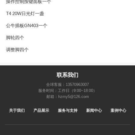
操作控制按键面板一个
T4 20W日光灯一盏
公牛插板GN403一个
脚轮四个
调整脚四个
联系我们
全球客服：13570963007
服务时间：工作日（9:00~18:00）
邮箱：hzmy5@126.com
关于我们
产品展示
服务与支持
新闻中心
案例中心