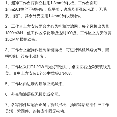
1、超净工作台两侧立柱用1.8mm冷轧板。工作台面用
1mm201拉丝不锈钢板，应平整，边缘及开孔应光滑，无毛
刺、裂口。其余外壳面用1.4mm冷轧板制作。
2、工作台上方安装两台离心风机和过滤网，每个风机出风量
1800m3/H，使工作区净化等级达到100级。工作区上方安装宽
15CM的横幅软帘。
3、工作台上配操作控制按键面板，可进行风机风速调节、照
明控制、设备电源控制。
4、工作区采用T4 20W日光灯管照明，桌面左右边角安装线孔
盖。桌中上方安装1个公牛插板GN403。
5、工作区内边墙内喷涂亚光黑漆。
6、外壳和漆层应无损伤或变形。
7、各零部件应配合正确，拆卸挡板、抽屉等活动部件应工作
灵活，紧固件、连接应牢固无松动。