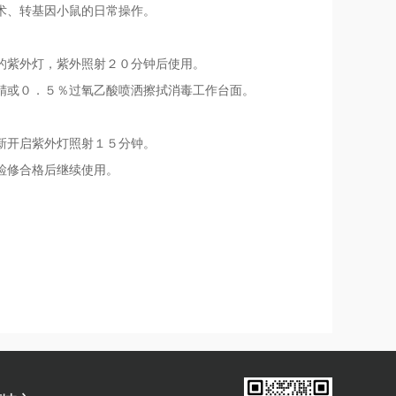
术、转基因小鼠的日常操作。
的紫外灯，紫外照射２０分钟后使用。
精或０．５％过氧乙酸喷洒擦拭消毒工作台面。
新开启紫外灯照射１５分钟。
检修合格后继续使用。