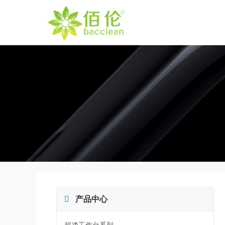

产品中心