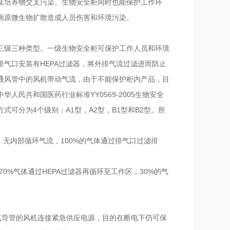
及培养物交叉污染。生物安全柜同时也能保护工作环
病原微生物扩散造成人员伤害和环境污染。
三级三种类型。一级生物安全柜可保护工作人员和环境
气口安装有HEPA过滤器，将外排气流过滤进而防止
通风管中的风机带动气流，由于不能保护柜内产品，目
民共和国医药行业标准YY0569-2005生物安全
可分为4个级别：A1型，A2型，B1型和B2型。所
s。无内部循环气流，100%的气体通过排气口过滤排
70%气体通过HEPA过滤器再循环至工作区，30%的气
气导管的风机连接紧急供应电源，目的在断电下仍可保