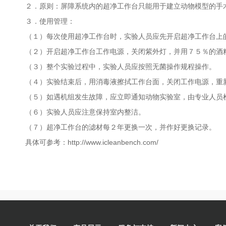
２．原则：屏障系统内的超净工作台只能用于建立动物模型的手
３．使用管理：
（１）每次使用超净工作台时，实验人员应先开启超净工作台上
（２）开启超净工作台工作电源，关闭紫外灯，并用７５％的酒
（３）整个实验过程中，实验人员应按照无菌操作规程操作。
（４）实验结束后，用消毒液擦拭工作台面，关闭工作电源，重
（５）如遇机组发生故障，应立即通知动物实验室，由专业人员
（６）实验人员应注意保持室内整洁。
（７）超净工作台的滤材每２年更换一次，并作好更换记录。
具体可参考：http://www.icleanbench.com/