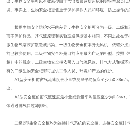
出，生物安全柜可以有效减少由于气溶胶暴露所造成的实验室感染以
境。事实上，生物安全柜更侧重于保护操作人员和环境，防止操作的
根据生物安全防护水平的差异，生物安全柜可分为一级、二级和
而不保护样品。其气流原理和实验室通风橱基本相同，不同之处在于排
微生物气溶胶扩散造成污染。一级生物安全柜本身无风机，依赖外接
前已较少使用。二级生物安全柜是目前应用最为广泛的柜型。按照《中华人
柜》中的规定，二级生物安全柜依照入口气流风速、排气方式和循环方式
有的二级生物安全柜都可提供工作人员、环境和产品的保护。
A1型安全柜前窗气流速度最小量或测量平均值应至少为0.38m/
出。
A2型安全柜前窗气流速度最小量或测量平均值应至少为0.5m/s。
体通过排气口过滤排出。
二级B型生物安全柜均为连接排气系统的安全柜。连接安全柜排