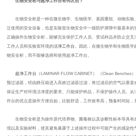
生物安全柜与超净工作台有何区别？
生物安全柜是一种在微生物学、生物医学、基因重组、动物实验
泛使用的安全设备，也是实验室生物安全中一级防护屏障中最基本的
正确操作生物安全柜，能够完全保护工作人员、受试样品并防止交叉
工作人员和实验室环境的
洁净工作台
。因此，在微生物学和生物医学
物安全柜，而不能够选择和使用超净工作台。
超净工作台
（LAMINAR FLOW CABINET） （Clean B
预过滤器，经由静压箱进入高效过滤器过滤，将过滤后的空气以垂直
保证生产对环境洁净度的要求。只能保护样品，不保护操作人员。从
作台的优点是操作方便自如，比较舒适，工作效率高，预备时间短，
生物安全柜是为操作原代培养物、菌毒株以及诊断性标本等具有
境以及实验材料，使其避免暴露于上述操作过程中可能产生的感染性