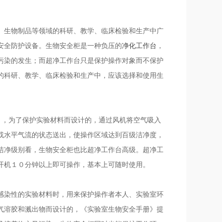
、生物制品等领域的科研、教学、临床检验和生产中广
安全防护设备。生物安全柜是一种负压的
净化工作台
，
污染的发生；而超净工作台只是保护操作对象而不保护
的科研、教学、临床检验和生产中，应该选择和使用生
enches） ，为了保护实验材料而设计的，通过风机将空气吸入
或水平气流的状态送出，使操作区域达到百级洁净度，
洁净级别看，生物安全柜也比超净工作台高级。超净工
开机１０分钟以上即可操作，基本上可随时使用。
感染性的实验材料时，用来保护操作者本人、实验室环
气溶胶和溅出物而设计的，《实验室生物安全手册》提