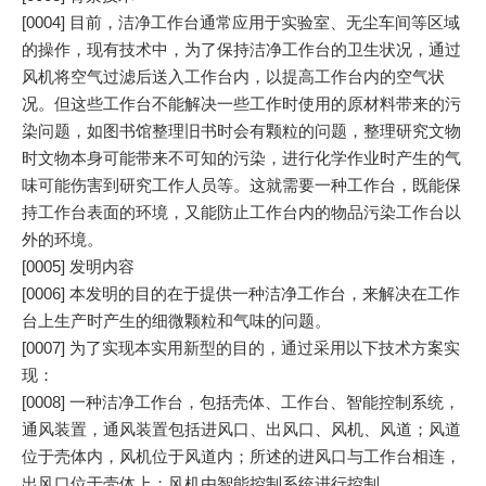
[0004] 目前，洁净工作台通常应用于实验室、无尘车间等区域
的操作，现有技术中，为了保持洁净工作台的卫生状况，通过
风机将空气过滤后送入工作台内，以提高工作台内的空气状
况。但这些工作台不能解决一些工作时使用的原材料带来的污
染问题，如图书馆整理旧书时会有颗粒的问题，整理研究文物
时文物本身可能带来不可知的污染，进行化学作业时产生的气
味可能伤害到研究工作人员等。这就需要一种工作台，既能保
持工作台表面的环境，又能防止工作台内的物品污染工作台以
外的环境。
[0005] 发明内容
[0006] 本发明的目的在于提供一种洁净工作台，来解决在工作
台上生产时产生的细微颗粒和气味的问题。
[0007] 为了实现本实用新型的目的，通过采用以下技术方案实
现：
[0008] 一种洁净工作台，包括壳体、工作台、智能控制系统，
通风装置，通风装置包括进风口、出风口、风机、风道；风道
位于壳体内，风机位于风道内；所述的进风口与工作台相连，
出风口位于壳体上；风机由智能控制系统进行控制。