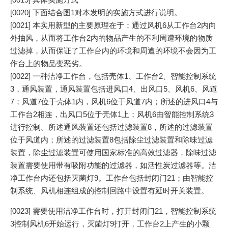
[0020] 下面结合图1对本发明的实施方式进行说明。
[0021] 本实用新型的主要原理在于：通过风机6从工作台2内向
外抽风，从而将工作台2内的物品产生的不利周遭环境的物质
过滤掉，从而保证了工作台内的环境和周遭的环境不会因为工
作台上的物品变恶劣。
[0022] 一种洁净工作台，包括壳体1、工作台2、智能控制系统
3，通风装置，通风装置包括进风口4、出风口5、风机6、风道
7；风道7位于壳体1内，风机6位于风道7内；所述的进风口4与
工作台2相连，出风口5位于壳体1上；风机6由智能控制系统3
进行控制。所述通风装置还包括过滤装置8，所述的过滤装置
位于风道内；所述的过滤装置8包括除尘过滤装置和除味过滤
装置，除尘过滤装置可使用国家标准的高效过滤器，除味过滤
装置需要使用带有吸附功能的过滤器，如活性炭过滤器等。洁
净工作台内还包括灭菌灯9。工作台包括封闭门21；由智能控
制系统、风机相连组成的控制回路中设置有延时开关装置。
[0023] 需要使用洁净工作台时，打开封闭门21，智能控制系统
3控制风机6开始运行，灭菌灯9打开，工作台2上产生的小颗