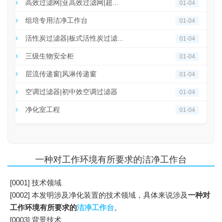
高效过滤网|亚高效过滤网|超...
01-04
组培专用洁净工作台
01-04
活性炭过滤器|板式活性炭过滤...
01-04
三级生物安全柜
01-04
层流传递窗|风淋传递窗
01-04
空调过滤器|初中效空调过滤器
01-04
净化室工程
01-04
一种对工作环境有所要求的洁净工作台
[0001] 技术领域
[0002] 本发明涉及净化装置的技术领域，具体来说涉及
一种对
工作环境有所要求的
洁净工作台
。
[0003] 背景技术