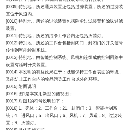
[0009] 特别地，所述通风装置还包括过滤装置，所述的过滤装
置位于风道内。
[0010] 特别地，所述的过滤装置包括除尘过滤装置和除味过滤
装置。
[0011] 特别地，所述的洁净工作台内还包括灭菌灯。
[0012] 特别地，所述的工作台包括封闭门，封闭门的开关信号
传输到智能控制系统。
[0013] 特别地，由智能控制系统、风机相连组成的控制回路中
设置有延时开关装置。
[0014] 本发明的有益效果在于：既能保持工作台表面的环境，
又能防止工作台内的物品污染工作台以外的环境。
[0015] 附图说明
[0016] 图1是本实用新型的侧视图；
[0017] 对图1的符号说明如下：
[0018] 1、壳体；2、工作台；21、封闭门；3、智能控制系
统；4、进风口；5、出风口；6、风机；7、风道；8、过滤装
置；9、灭菌灯。
[0019] 具体实施方式